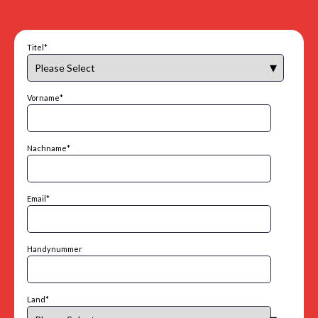
Titel
*
Vorname
*
Nachname
*
Email
*
Handynummer
Land
*